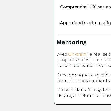
Comprendre l’UX, ses en
Approfondir votre pratiq
Mentoring
Avec
On-train
, je réalise
progresser des professio
au sein de leur entrepris
J’accompagne les école
formation des étudiants 
Présent dans l’écosystè
de projet notamment a