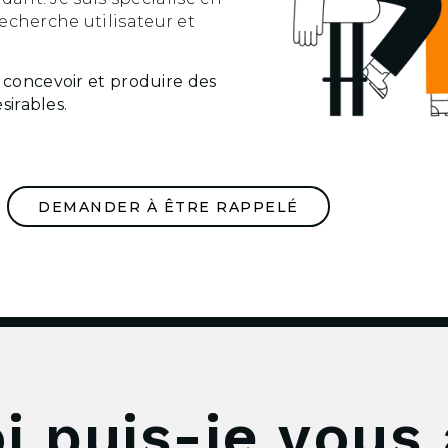
recherche utilisateur et
, concevoir et produire des
ésirables.
DEMANDER À ÊTRE RAPPELÉ
i puis-je vous 