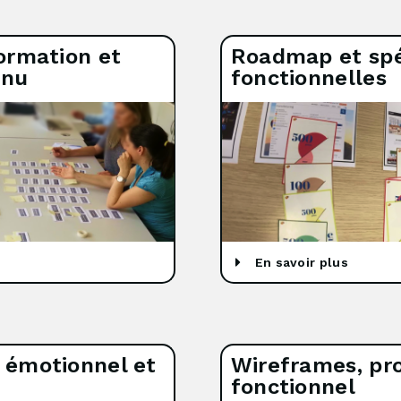
formation et
Roadmap et spé
enu
fonctionnelles
En savoir plus
 émotionnel et
Wireframes, pr
fonctionnel