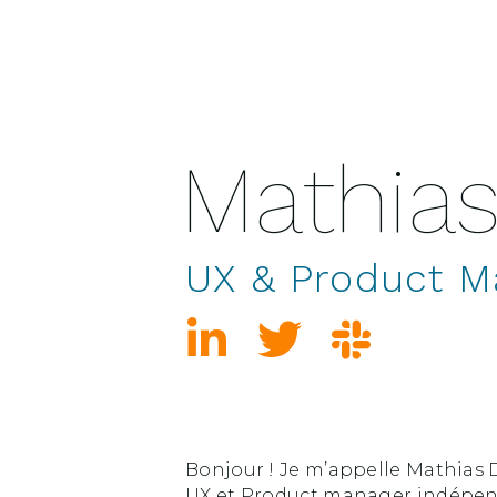
Mathia
UX & Product M
Bonjour ! Je m’appelle Mathias D
UX et Product manager indépenda