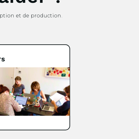
ption et de production.
rs