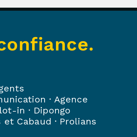
confiance.
gents
unication
·
Agence
lot-in
·
Dipongo
 et Cabaud
·
Prolians