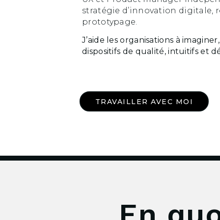
stratégie d’innovation digitale, 
prototypage.
J’aide les organisations à imaginer
dispositifs de qualité, intuitifs et d
TRAVAILLER AVEC MOI
En quo