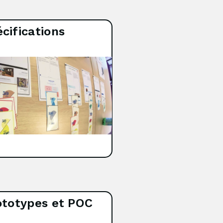
cifications
ototypes et POC