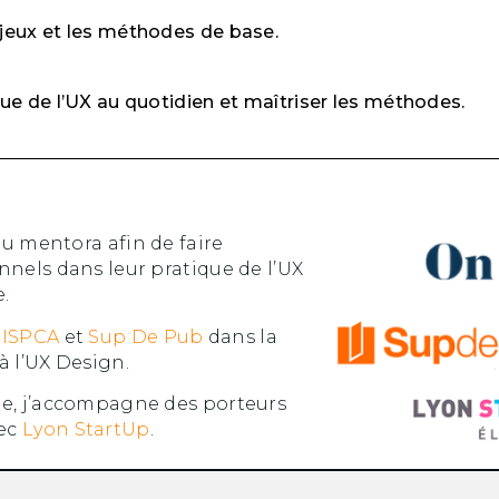
jeux et les méthodes de base.
ue de l’UX au quotidien et maîtriser les méthodes.
 du mentora afin de faire
nnels dans leur pratique de l’UX
e.
s
ISPCA
et
Sup De Pub
dans la
à l’UX Design.
me, j’accompagne des porteurs
vec
Lyon StartUp
.