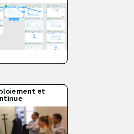
ploiement et
ntinue