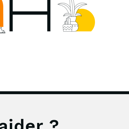
aider ?