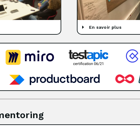
En savoir plus
mentoring